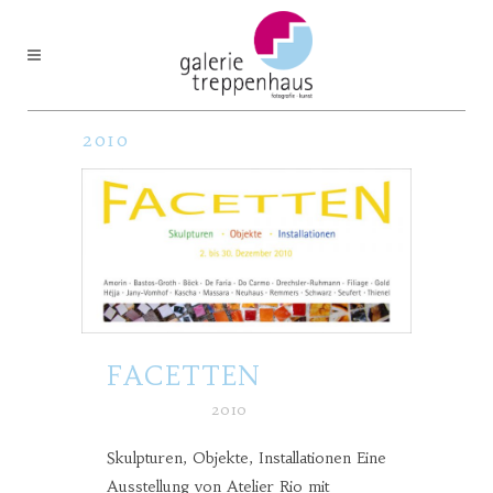
2010
FACETTEN
Posted at h
in
2010
Skulpturen, Objekte, Installationen Eine
Ausstellung von Atelier Rio mit