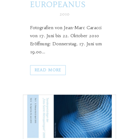
EUROPEANUS
Posted at h
in
2010
Fotografien von Jean-Marc Caracci
von 17. Juni bis 22. Oktober 2010
Eröffnung: Donnerstag, 17. Juni um
19.00...
READ MORE