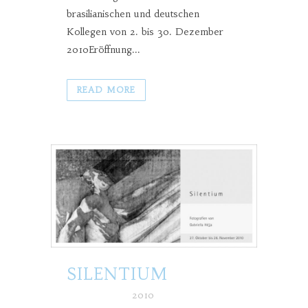
brasilianischen und deutschen
Kollegen von 2. bis 30. Dezember
2010Eröffnung...
READ MORE
SILENTIUM
Posted at h
in
2010