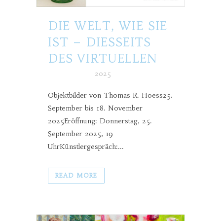
DIE WELT, WIE SIE
IST – DIESSEITS
DES VIRTUELLEN
Posted at h
in
2025
Objektbilder von Thomas R. Hoess25.
September bis 18. November
2025Eröffnung: Donnerstag, 25.
September 2025, 19
UhrKünstlergespräch:...
READ MORE