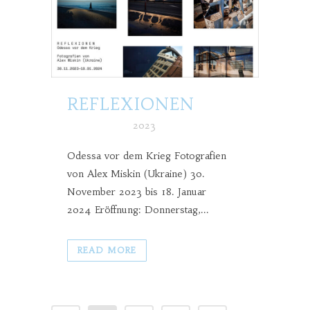
REFLEXIONEN
Posted at h
in
2023
Odessa vor dem Krieg Fotografien
von Alex Miskin (Ukraine) 30.
November 2023 bis 18. Januar
2024 Eröffnung: Donnerstag,...
READ MORE