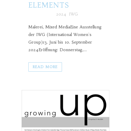
ELEMENTS
Posted at h
in
2024
,
IWG
Malerei, Mixed MediaEine Ausstellung
der IWG (International Women`s
Group)13. Juni bis 10. September
2024Eröffnung: Donnerstag,...
READ MORE