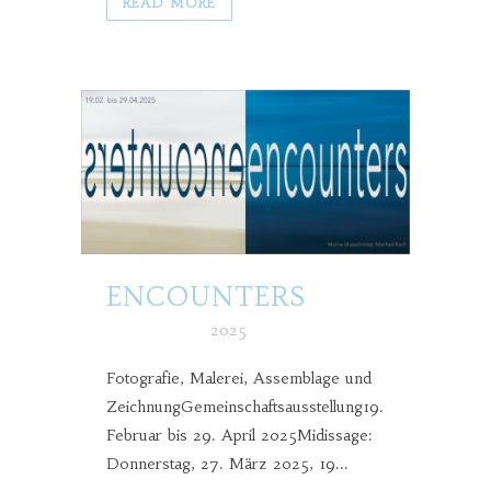
READ MORE
ENCOUNTERS
Posted at h
in
2025
Fotografie, Malerei, Assemblage und
ZeichnungGemeinschaftsausstellung19.
Februar bis 29. April 2025Midissage:
Donnerstag, 27. März 2025, 19...