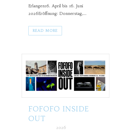
Erlangen16. April bis 16. Juni
2026Eröffnung: Donnerstag,...
READ MORE
FOFOFO INSIDE
OUT
Posted at h
in
2026