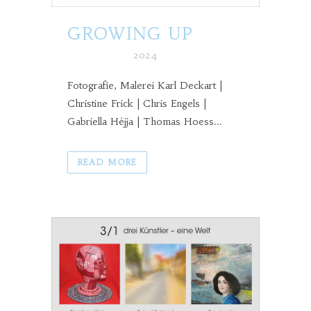
GROWING UP
Posted at h
in
2024
Fotografie, Malerei Karl Deckart |
Christine Frick | Chris Engels |
Gabriella Héjja | Thomas Hoess...
READ MORE