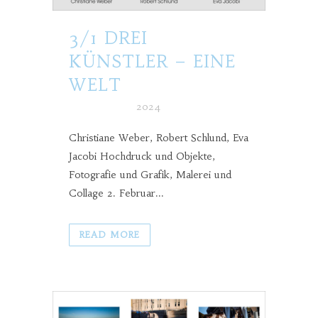
3/1 DREI
KÜNSTLER – EINE
WELT
Posted at h
in
2024
Christiane Weber, Robert Schlund, Eva
Jacobi Hochdruck und Objekte,
Fotografie und Grafik, Malerei und
Collage 2. Februar...
READ MORE