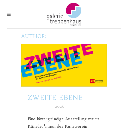
AUTHOR:
ZWEITE EBENE
Posted at h
in
2026
Eine hintergründige Ausstellung mit 22
Künstler*innen des Kunstverein