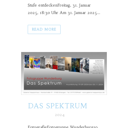
Stufe entdeckenFreitag, 31. Januar
2025, 18:30 Uhr Am 31. Januar 2025...
READ MORE
DAS SPEKTRUM
Posted at h
in
2024
FotografieFotogruppe Wunderburg19.