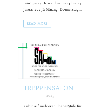
Leininger14. November 2024 bis 24.
Januar 2025Eröffnung: Donnerstag,...
READ MORE
TREPPENSALON
Posted at h
in
2025
Kultur auf mehreren EbenenStufe für