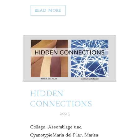
READ MORE
HIDDEN
CONNECTIONS
Posted at h
in
2025
Collage, Assemblage und
CyanotypieMaria del Pilar, Marisa