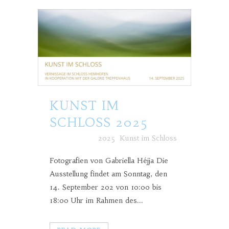
KUNST IM
SCHLOSS 2025
Posted at h
in
2025
,
Kunst im Schloss
Fotografien von Gabriella Héjja Die
Ausstellung findet am Sonntag, den
14. September 202 von 10:00 bis
18:00 Uhr im Rahmen des...