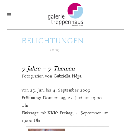
BELICHTUNGEN
Posted at h
in
2009
by
7 Jahre – 7 Themen
Fotografien von
Gabriella Héjja
von 25. Juni bis 4. September 2009
Eröffnung: Donnerstag, 25. Juni um 19.00
Uhr
Finissage mit
KKK
: Freitag, 4. September um
19:00 Uhr