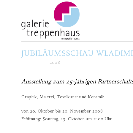
JUBILÄUMSSCHAU WLADIMI
Posted at h
in
2008
by
Ausstellung zum 25-jährigen Partnerschaft
Graphik, Malerei, Textilkunst und Keramik
von 20. Oktober bis 20. November 2008
Eröffnung: Sonntag, 19. Oktober um 11.00 Uhr