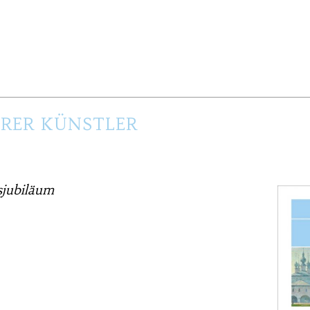
RER KÜNSTLER
sjubiläum